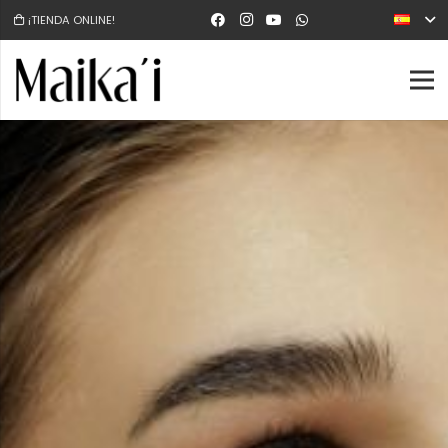
¡TIENDA ONLINE!