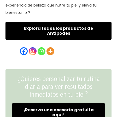
experiencia de belleza que nutre tu piel y eleva tu
bienestar. ☀️?
Explora todos los productos de
Antipodes
¿Quieres personalizar tu rutina
diaria para ver resultados
inmediatos en tu piel?
¡Reserva una asesoría gratuita
aquí!