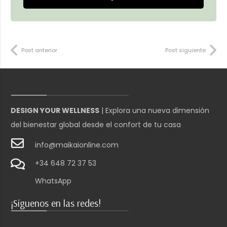
Post anterior
Post siguiente
DESIGN YOUR WELLNESS
| Explora una nueva dimensión
del bienestar global desde el confort de tu casa
info@maikaionline.com
+34 648 72 37 53
WhatsApp
¡Síguenos en las redes!