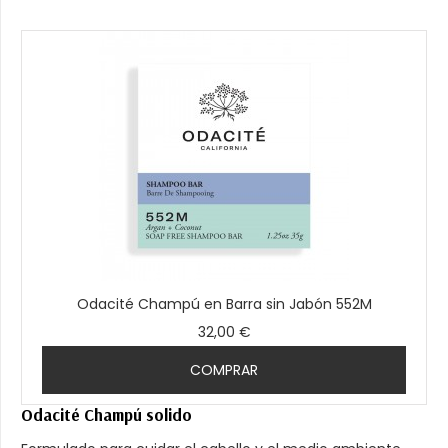
Odacité Champú en Barra sin Jabón 552M
32,00 €
COMPRAR
Odacité Champú solido