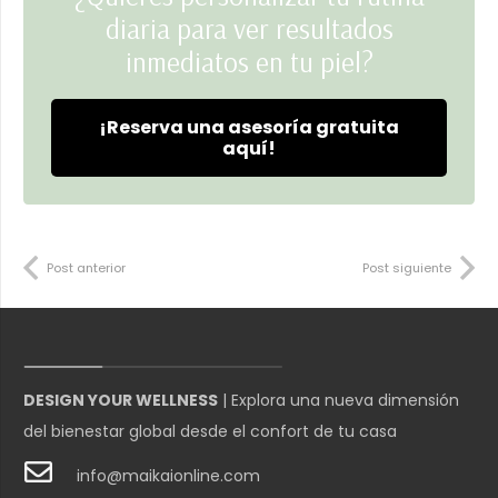
diaria para ver resultados
inmediatos en tu piel?
¡Reserva una asesoría gratuita
aquí!
Post anterior
Post siguiente
DESIGN YOUR WELLNESS
| Explora una nueva dimensión
del bienestar global desde el confort de tu casa
info@maikaionline.com