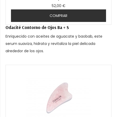
52,00 €
COMPRAR
Odacité Contorno de Ojos Ba + S
Enriquecido con aceites de aguacate y baobab, este
serum suaviza, hidrata y revitaliza la piel delicada
alrededor de los ojos.