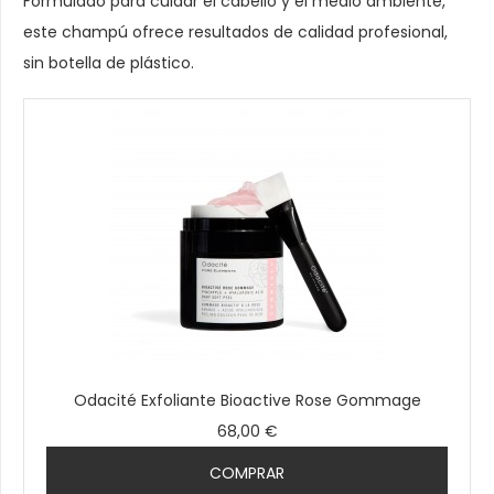
Formulado para cuidar el cabello y el medio ambiente,
este champú ofrece resultados de calidad profesional,
sin botella de plástico.
Odacité Exfoliante Bioactive Rose Gommage
68,00 €
COMPRAR