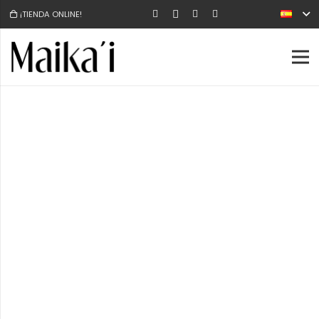
¡TIENDA ONLINE!