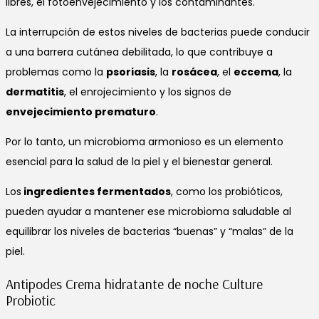
libres, el fotoenvejecimiento y los contaminantes.
La interrupción de estos niveles de bacterias puede conducir
a una barrera cutánea debilitada, lo que contribuye a
problemas como la
psoriasis
, la
rosácea
, el
eccema
, la
dermatitis
, el enrojecimiento y los signos de
envejecimiento prematuro
.
Por lo tanto, un microbioma armonioso es un elemento
esencial para la salud de la piel y el bienestar general.
Los
ingredientes fermentados
, como los probióticos,
pueden ayudar a mantener ese microbioma saludable al
equilibrar los niveles de bacterias “buenas” y “malas” de la
piel.
Antipodes Crema hidratante de noche Culture
Probiotic