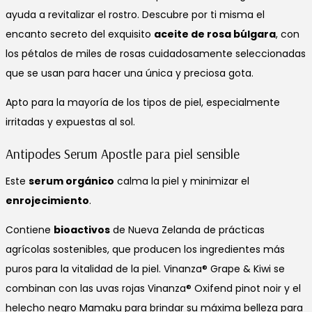
ayuda a revitalizar el rostro. Descubre por ti misma el
encanto secreto del exquisito
aceite de rosa búlgara
, con
los pétalos de miles de rosas cuidadosamente seleccionadas
que se usan para hacer una única y preciosa gota.
Apto para la mayoría de los tipos de piel, especialmente
irritadas y expuestas al sol.
Antipodes Serum Apostle para piel sensible
Este
serum orgánico
calma la piel y minimizar el
enrojecimiento
.
Contiene
bioactivos
de Nueva Zelanda de prácticas
agrícolas sostenibles, que producen los ingredientes más
puros para la vitalidad de la piel. Vinanza® Grape & Kiwi se
combinan con las uvas rojas Vinanza® Oxifend pinot noir y el
helecho negro Mamaku para brindar su máxima belleza para