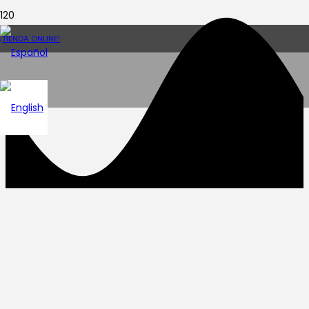
¡TIENDA ONLINE!