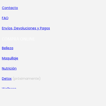
Contacto
FAQ
Envíos, Devoluciones y Pagos
COMPRA ONLINE
Belleza
Maquillaje
Nutrición
Detox
(próximamente)
Wellness
Yoga y Fitness