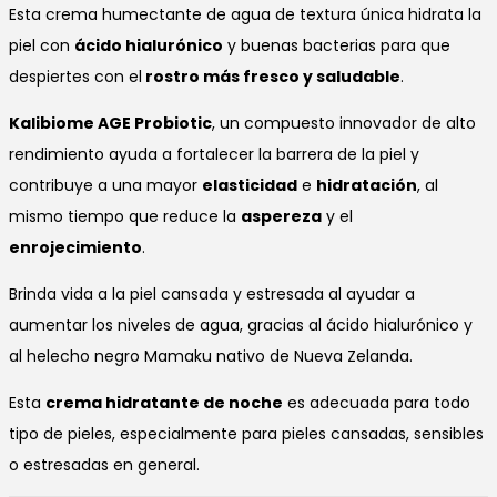
Esta crema humectante de agua de textura única hidrata la
piel con
ácido hialurónico
y buenas bacterias para que
despiertes con el
rostro más fresco y saludable
.
Kalibiome AGE Probiotic
, un compuesto innovador de alto
rendimiento ayuda a fortalecer la barrera de la piel y
contribuye a una mayor
elasticidad
e
hidratación
, al
mismo tiempo que reduce la
aspereza
y el
enrojecimiento
.
Brinda vida a la piel cansada y estresada al ayudar a
aumentar los niveles de agua, gracias al ácido hialurónico y
al helecho negro Mamaku nativo de Nueva Zelanda.
Esta
crema hidratante de noche
es adecuada para todo
tipo de pieles, especialmente para pieles cansadas, sensibles
o estresadas en general.