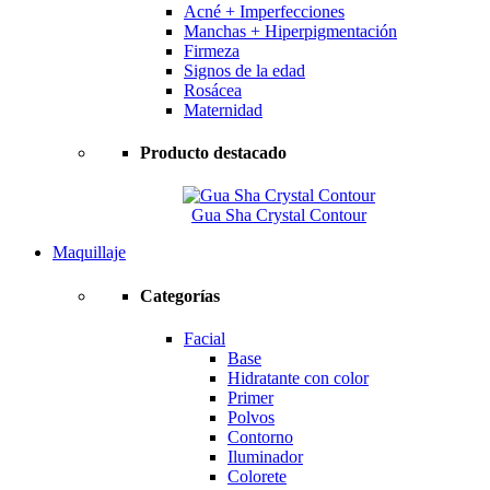
Acné + Imperfecciones
Manchas + Hiperpigmentación
Firmeza
Signos de la edad
Rosácea
Maternidad
Producto destacado
Gua Sha Crystal Contour
Maquillaje
Categorías
Facial
Base
Hidratante con color
Primer
Polvos
Contorno
Iluminador
Colorete