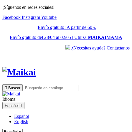
¡Síguenos en redes sociales!
Facebook
Instagram
Youtube
¡Envío gratuito! A partir de 60 €
Envío gratuito del 28/04 al 02/05 | Utiliza
MAIKAIMAMA
¿Necesitas ayuda? Contáctanos

Buscar
Idioma:
Español

Español
English