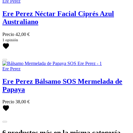
Ere Perez
Ere Perez Néctar Facial Ciprés Azul
Australiano
Precio
42,00 €
1 opinión
Ere Perez
Ere Perez Bálsamo SOS Mermelada de
Papaya
Precio
38,00 €
6 productos más en la misma categoría