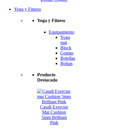
Yoga y Fitness
Yoga y Fitness
Equipamiento
Yoga
mat
Block
Gomas
Botellas
Bolsas
Producto
Destacado
Casall Exercise
Mat Cushion
5mm Brilliant
Pink