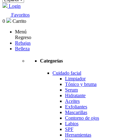
Login
Favoritos
0
Carrito
Menú
Regreso
Rebajas
Belleza
Categorías
Cuidado facial
Limpiador
Tónico y bruma
Serum
Hidratante
Aceites
Exfoliantes
Mascarillas
Contorno de ojos
Labios
SPF
Herramientas