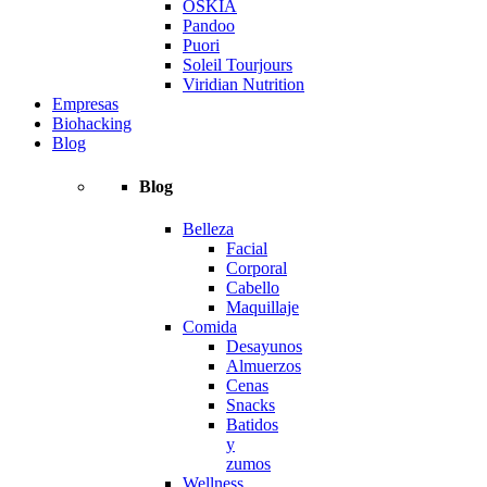
OSKIA
Pandoo
Puori
Soleil Tourjours
Viridian Nutrition
Empresas
Biohacking
Blog
Blog
Belleza
Facial
Corporal
Cabello
Maquillaje
Comida
Desayunos
Almuerzos
Cenas
Snacks
Batidos
y
zumos
Wellness