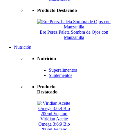
Producto Destacado
Ere Perez Paleta Sombra de Ojos con
Manzanilla
Nutrición
Nutrición
Superalimentos
Suplementos
Producto
Destacado
Viridian Aceite
Omega 3:6:9 Bio
200ml Vegano