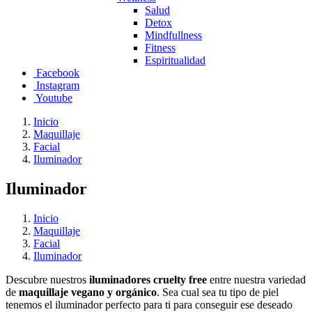
Salud
Detox
Mindfullness
Fitness
Espiritualidad
Facebook
Instagram
Youtube
Inicio
Maquillaje
Facial
Iluminador
Iluminador
Inicio
Maquillaje
Facial
Iluminador
Descubre nuestros
iluminadores cruelty free
entre nuestra variedad
de
maquillaje vegano y orgánico
. Sea cual sea tu tipo de piel
tenemos el iluminador perfecto para ti para conseguir ese deseado