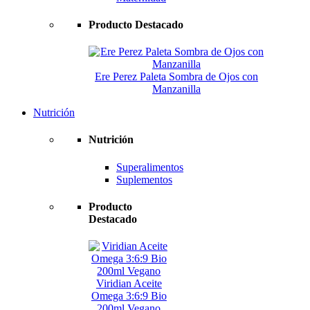
Producto Destacado
Ere Perez Paleta Sombra de Ojos con
Manzanilla
Nutrición
Nutrición
Superalimentos
Suplementos
Producto
Destacado
Viridian Aceite
Omega 3:6:9 Bio
200ml Vegano