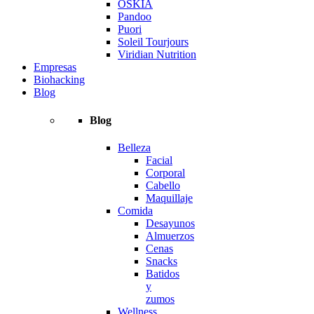
OSKIA
Pandoo
Puori
Soleil Tourjours
Viridian Nutrition
Empresas
Biohacking
Blog
Blog
Belleza
Facial
Corporal
Cabello
Maquillaje
Comida
Desayunos
Almuerzos
Cenas
Snacks
Batidos
y
zumos
Wellness