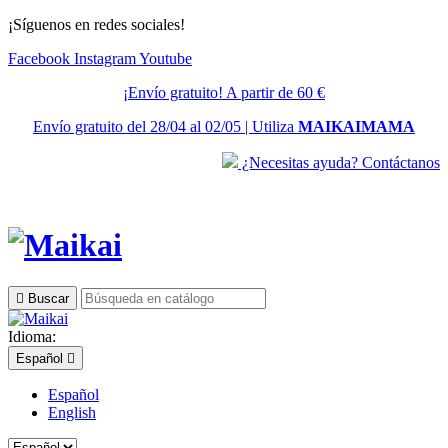
¡Síguenos en redes sociales!
Facebook
Instagram
Youtube
¡Envío gratuito! A partir de 60 €
Envío gratuito del 28/04 al 02/05 | Utiliza
MAIKAIMAMA
¿Necesitas ayuda? Contáctanos

Buscar
Idioma:
Español

Español
English