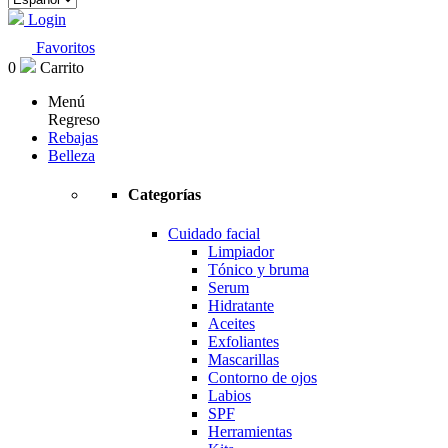
Login
Favoritos
0
Carrito
Menú
Regreso
Rebajas
Belleza
Categorías
Cuidado facial
Limpiador
Tónico y bruma
Serum
Hidratante
Aceites
Exfoliantes
Mascarillas
Contorno de ojos
Labios
SPF
Herramientas