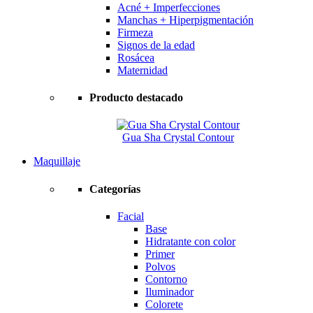
Acné + Imperfecciones
Manchas + Hiperpigmentación
Firmeza
Signos de la edad
Rosácea
Maternidad
Producto destacado
Gua Sha Crystal Contour
Maquillaje
Categorías
Facial
Base
Hidratante con color
Primer
Polvos
Contorno
Iluminador
Colorete