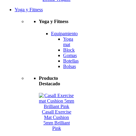
Yoga y Fitness
Yoga y Fitness
Equipamiento
Yoga
mat
Block
Gomas
Botellas
Bolsas
Producto
Destacado
Casall Exercise
Mat Cushion
5mm Brilliant
Pink