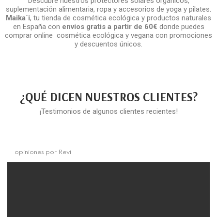
Descubre nuestros protectores solares orgánicos,
suplementación alimentaria, ropa y accesorios de yoga y pilates.
Maika´i
, tu tienda de cosmética ecológica y productos naturales
en España con
envíos gratis a partir de 60€
donde puedes
comprar online cosmética ecológica y vegana con promociones
y descuentos únicos.
¿QUÉ DICEN NUESTROS CLIENTES?
¡Testimonios de algunos clientes recientes!
opiniones por
Revi