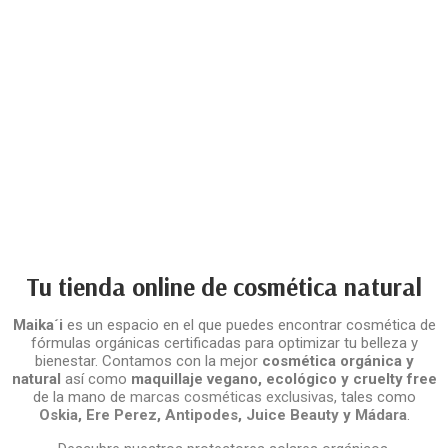
Tu tienda online de cosmética natural
Maika´i
es un espacio en el que puedes encontrar cosmética de
fórmulas orgánicas certificadas para optimizar tu belleza y
bienestar. Contamos con la mejor
cosmética orgánica y
natural
así como
maquillaje vegano, ecológico y cruelty free
de la mano de
marcas cosméticas exclusivas
, tales como
Oskia
,
Ere Perez
,
Antipodes
,
Juice Beauty
y
Mádara
.