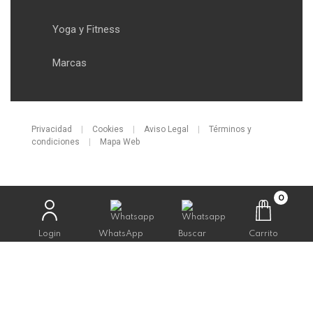
Yoga y Fitness
Marcas
Privacidad
|
Cookies
|
Aviso Legal
|
Términos y
condiciones
|
Mapa Web
0
Login
WhatsApp
Buscar
Carrito