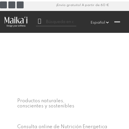
¡Envío gratuito! A partir de 60 €

Productos naturales,
conscientes y sostenibles
Consulta online de Nutrición Energetica