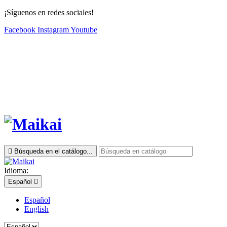
¡Síguenos en redes sociales!
Facebook
Instagram
Youtube

Búsqueda en el catálogo...
Idioma:
Español

Español
English