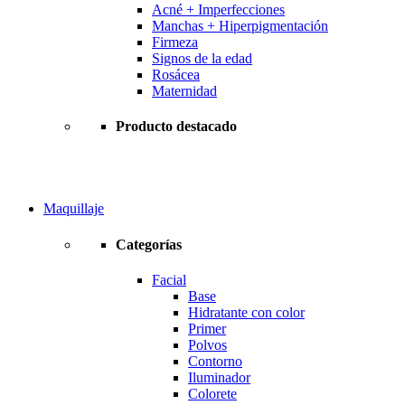
Acné + Imperfecciones
Manchas + Hiperpigmentación
Firmeza
Signos de la edad
Rosácea
Maternidad
Producto destacado
Maquillaje
Categorías
Facial
Base
Hidratante con color
Primer
Polvos
Contorno
Iluminador
Colorete