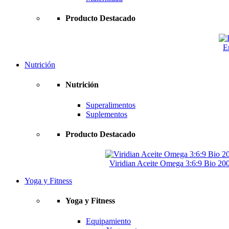
Producto Destacado
E
Nutrición
Nutrición
Superalimentos
Suplementos
Producto Destacado
Viridian Aceite Omega 3:6:9 Bio 2
Yoga y Fitness
Yoga y Fitness
Equipamiento