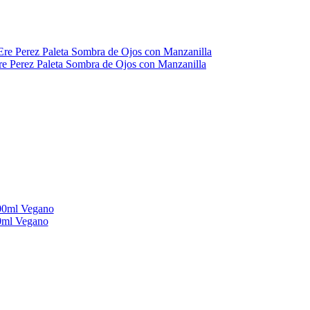
re Perez Paleta Sombra de Ojos con Manzanilla
00ml Vegano