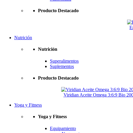
Producto Destacado
E
Nutrición
Nutrición
Superalimentos
Suplementos
Producto Destacado
Viridian Aceite Omega 3:6:9 Bio 2
Yoga y Fitness
Yoga y Fitness
Equipamiento