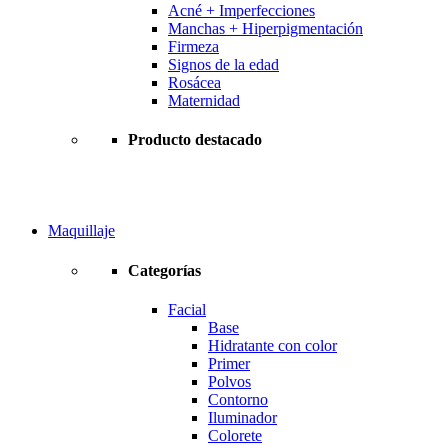
Acné + Imperfecciones
Manchas + Hiperpigmentación
Firmeza
Signos de la edad
Rosácea
Maternidad
Producto destacado
Maquillaje
Categorías
Facial
Base
Hidratante con color
Primer
Polvos
Contorno
Iluminador
Colorete