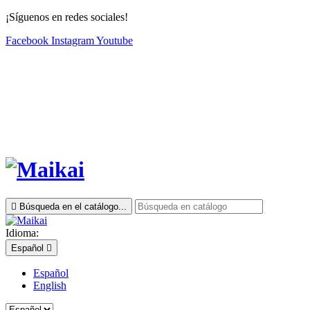
¡Síguenos en redes sociales!
Facebook
Instagram
Youtube

Búsqueda en el catálogo...
Idioma:
Español

Español
English