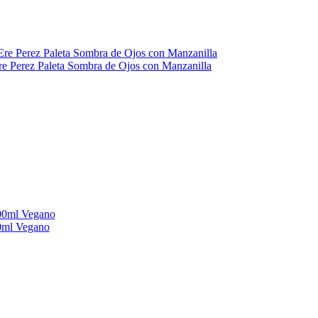
re Perez Paleta Sombra de Ojos con Manzanilla
00ml Vegano