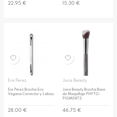
Precio
Precio
22,95 €
15,30 €
Ere Perez
Juice Beauty
Ere Perez Brocha Eco
Juice Beauty Brocha Base
Vegana Corrector y Labios
de Maquillaje PHYTO-
PIGMENTS
Precio
Precio
28,00 €
46,75 €