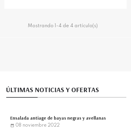
Mostrando 1-4 de 4 artículo(s)
ÚLTIMAS NOTICIAS Y OFERTAS
Ensalada antiage de bayas negras y avellanas
08
noviembre
2022
date_range