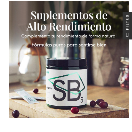
FILTRO
FILTRO