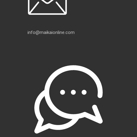
info@maikaionline.com