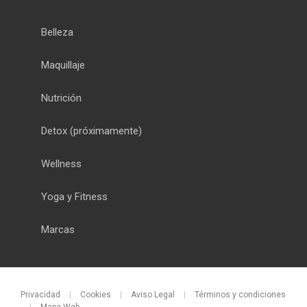
Belleza
Maquillaje
Nutrición
Detox
(próximamente)
Wellness
Yoga y Fitness
Marcas
Privacidad
|
Cookies
|
Aviso Legal
|
Términos y condiciones
|
Mapa Web