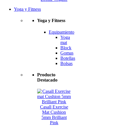
Yoga y Fitness
Yoga y Fitness
Equipamiento
Yoga
mat
Block
Gomas
Botellas
Bolsas
Producto
Destacado
Casall Exercise
Mat Cushion
5mm Brilliant
Pink