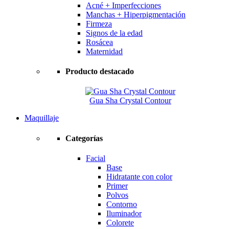
Acné + Imperfecciones
Manchas + Hiperpigmentación
Firmeza
Signos de la edad
Rosácea
Maternidad
Producto destacado
Gua Sha Crystal Contour
Maquillaje
Categorías
Facial
Base
Hidratante con color
Primer
Polvos
Contorno
Iluminador
Colorete