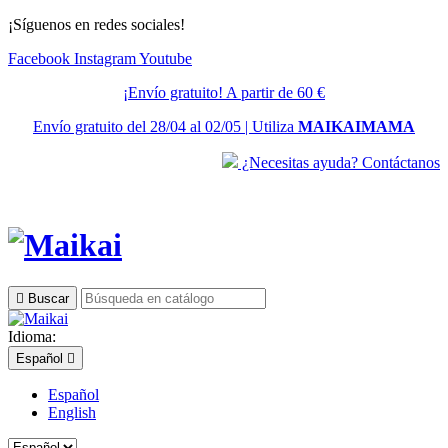
¡Síguenos en redes sociales!
Facebook
Instagram
Youtube
¡Envío gratuito! A partir de 60 €
Envío gratuito del 28/04 al 02/05 | Utiliza
MAIKAIMAMA
¿Necesitas ayuda? Contáctanos

Buscar
Idioma:
Español

Español
English