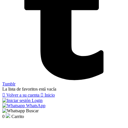
Tumblr
La lista de favoritos está vacía

Volver a su cuenta

Inicio
Login
WhatsApp
Buscar
0
Carrito