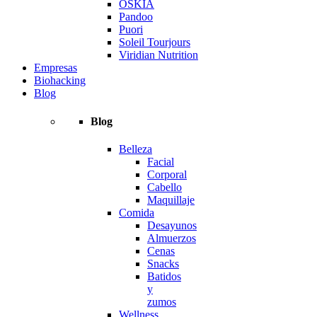
OSKIA
Pandoo
Puori
Soleil Tourjours
Viridian Nutrition
Empresas
Biohacking
Blog
Blog
Belleza
Facial
Corporal
Cabello
Maquillaje
Comida
Desayunos
Almuerzos
Cenas
Snacks
Batidos
y
zumos
Wellness