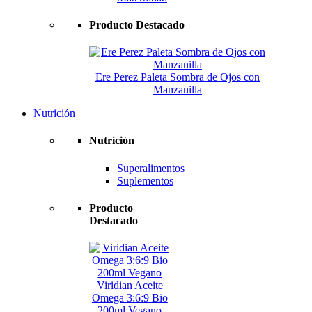
Producto Destacado
Ere Perez Paleta Sombra de Ojos con
Manzanilla
Nutrición
Nutrición
Superalimentos
Suplementos
Producto
Destacado
Viridian Aceite
Omega 3:6:9 Bio
200ml Vegano