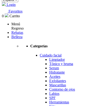
Login
Favoritos
0
Carrito
Menú
Regreso
Rebajas
Belleza
Categorías
Cuidado facial
Limpiador
Tónico y bruma
Serum
Hidratante
Aceites
Exfoliantes
Mascarillas
Contorno de ojos
Labios
SPF
Herramientas