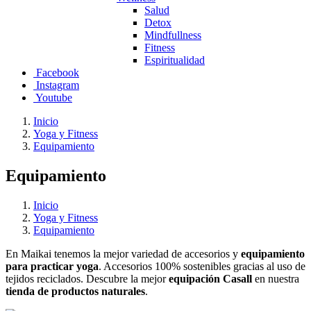
Salud
Detox
Mindfullness
Fitness
Espiritualidad
Facebook
Instagram
Youtube
Inicio
Yoga y Fitness
Equipamiento
Equipamiento
Inicio
Yoga y Fitness
Equipamiento
En Maikai tenemos la mejor variedad de accesorios y
equipamiento
para practicar yoga
. Accesorios 100% sostenibles gracias al uso de
tejidos reciclados. Descubre la mejor
equipación Casall
en nuestra
tienda de productos naturales
.