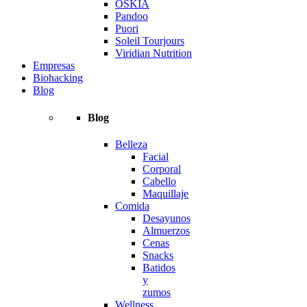
OSKIA
Pandoo
Puori
Soleil Tourjours
Viridian Nutrition
Empresas
Biohacking
Blog
Blog
Belleza
Facial
Corporal
Cabello
Maquillaje
Comida
Desayunos
Almuerzos
Cenas
Snacks
Batidos
y
zumos
Wellness