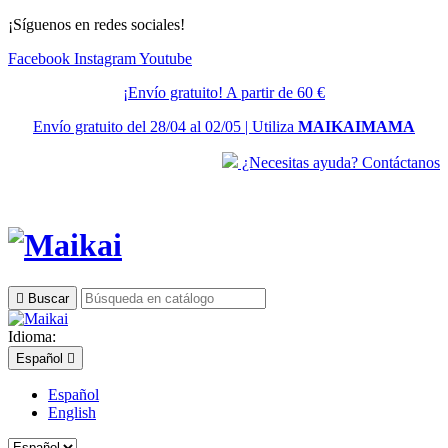
¡Síguenos en redes sociales!
Facebook
Instagram
Youtube
¡Envío gratuito! A partir de 60 €
Envío gratuito del 28/04 al 02/05 | Utiliza
MAIKAIMAMA
¿Necesitas ayuda? Contáctanos

Buscar
Idioma:
Español

Español
English