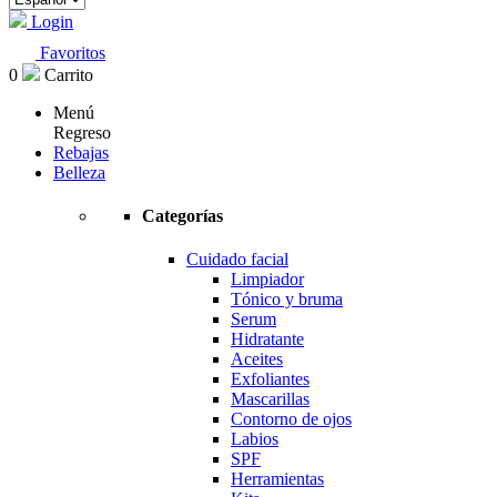
Login
Favoritos
0
Carrito
Menú
Regreso
Rebajas
Belleza
Categorías
Cuidado facial
Limpiador
Tónico y bruma
Serum
Hidratante
Aceites
Exfoliantes
Mascarillas
Contorno de ojos
Labios
SPF
Herramientas