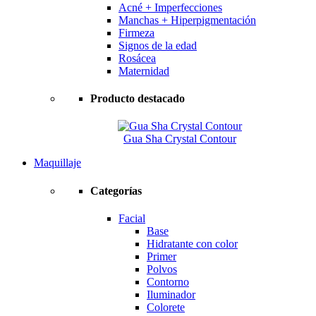
Acné + Imperfecciones
Manchas + Hiperpigmentación
Firmeza
Signos de la edad
Rosácea
Maternidad
Producto destacado
Gua Sha Crystal Contour
Maquillaje
Categorías
Facial
Base
Hidratante con color
Primer
Polvos
Contorno
Iluminador
Colorete