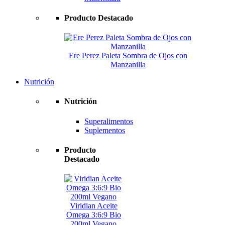
Producto Destacado
Ere Perez Paleta Sombra de Ojos con
Manzanilla
Nutrición
Nutrición
Superalimentos
Suplementos
Producto
Destacado
Viridian Aceite
Omega 3:6:9 Bio
200ml Vegano