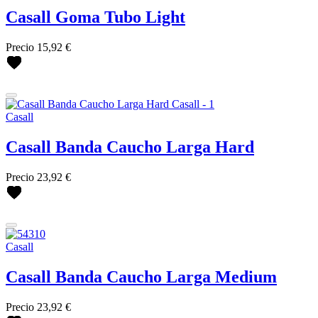
Casall Goma Tubo Light
Precio
15,92 €
Casall
Casall Banda Caucho Larga Hard
Precio
23,92 €
Casall
Casall Banda Caucho Larga Medium
Precio
23,92 €