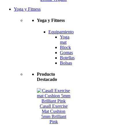
Yoga y Fitness
Yoga y Fitness
Equipamiento
Yoga
mat
Block
Gomas
Botellas
Bolsas
Producto
Destacado
Casall Exercise
Mat Cushion
5mm Brilliant
Pink