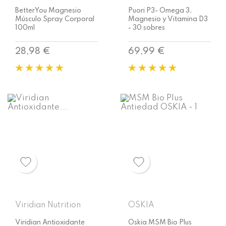
BetterYou Magnesio
Puori P3- Omega 3,
Músculo Spray Corporal
Magnesio y Vitamina D3
100ml
- 30 sobres
Precio
Precio
28,98 €
69,99 €
Viridian Nutrition
OSKIA
Viridian Antioxidante
Oskia MSM Bio Plus