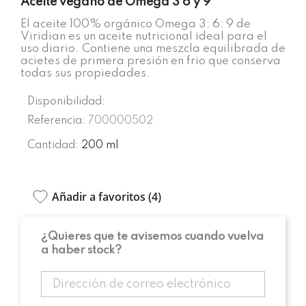
Aceite vegano de Omega 3 6 y 9
El aceite 100% orgánico Omega 3: 6: 9 de
Viridian es un aceite nutricional ideal para el
uso diario. Contiene una meszcla equilibrada de
acietes de primera presión en frio que conserva
todas sus propiedades.
Disponibilidad:
Referencia:
700000502
Cantidad:
200 ml
Añadir a favoritos (
4
)
¿Quieres que te avisemos cuando vuelva
a haber stock?