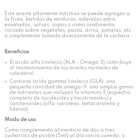
Este aceite altamente nutritivo se puede agregar a
la fruta, batidos de verduras, aderezos para
ensaladas, salsas, sopas o como condimento
rociado sobre vegetales, pasta, arroz, patatas, etc.
o simplemente tomado directamente de la cuchara.
Beneficios
El ácido alfa linoleico (ALA - Omega 3) contribuye
al mantenimiento de los niveles normales de
colesterol.
Contiene ácido gamma linoleico (GLA), una
pequeña cantidad de omega-9, una amplia gama
de nutrientes que incluyen la vitamina E (espectro
completo de tocoferoles y tocotrienoles) y
carotenoides (alfa-caroteno, betacaroteno y
luteína).
Modo de uso
Como complemento alimenticio de dos a tres
cucharitas de postre (5ml) al día con la comida, o