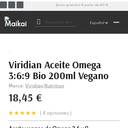
¡Envío gratuito! A partir de 60 €

Viridian Aceite Omega
3:6:9 Bio 200ml Vegano
Marca:
Viridian Nutrition
18,45 €
( 4 opiniones )