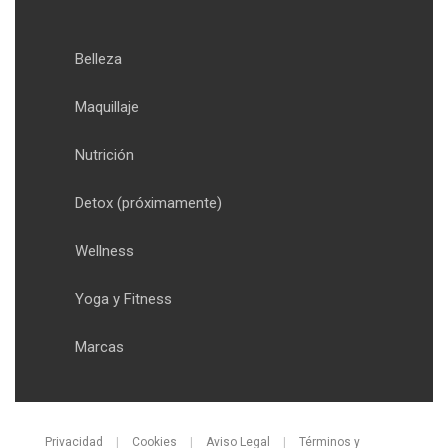
Belleza
Maquillaje
Nutrición
Detox
(próximamente)
Wellness
Yoga y Fitness
Marcas
Privacidad
|
Cookies
|
Aviso Legal
|
Términos y