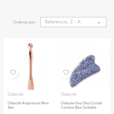
Referencia, Z - A

Ordenar por:
Odacité
Odacité
Odacité Acupresura Mon
Odacité Gua Sha Crystal
Ami
Contour Blue Sodalite