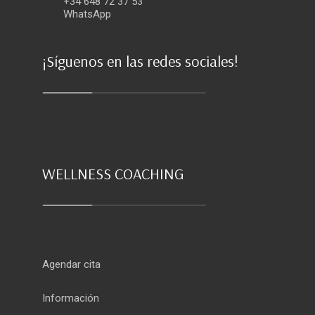
+34 648 72 37 53
WhatsApp
¡Síguenos en las redes sociales!
WELLNESS COACHING
Agendar cita
Información