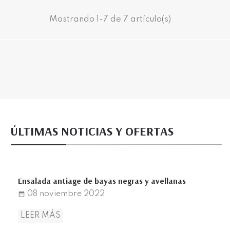
Mostrando 1-7 de 7 artículo(s)
ÚLTIMAS NOTICIAS Y OFERTAS
Ensalada antiage de bayas negras y avellanas
08
noviembre
2022
date_range
LEER MÁS