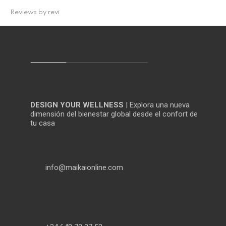
Reviews by
revi
DESIGN YOUR WELLNESS
| Explora una nueva
dimensión del bienestar global desde el confort de
tu casa
info@maikaionline.com