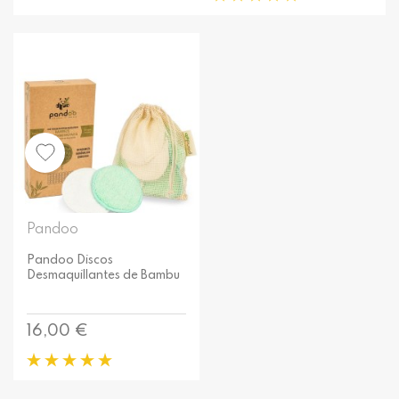
Pandoo
Pandoo Discos
Desmaquillantes de Bambu
Precio
16,00 €