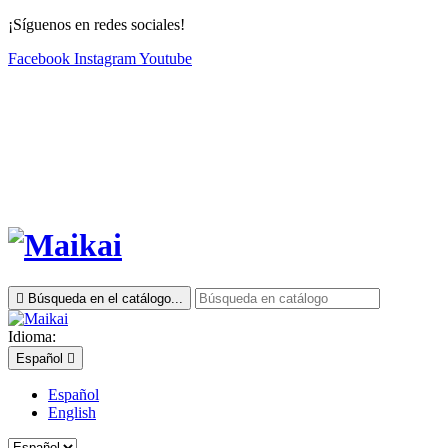
¡Síguenos en redes sociales!
Facebook
Instagram
Youtube

Búsqueda en el catálogo...
Idioma:
Español

Español
English