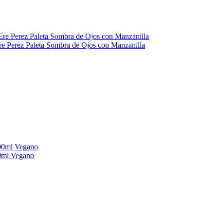
re Perez Paleta Sombra de Ojos con Manzanilla
00ml Vegano