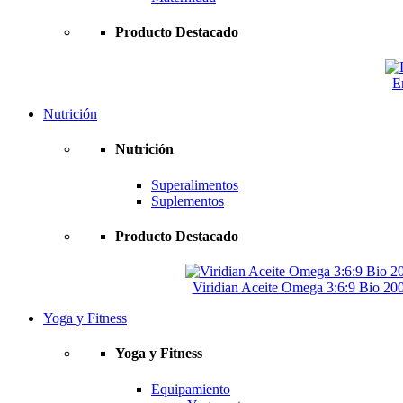
Producto Destacado
E
Nutrición
Nutrición
Superalimentos
Suplementos
Producto Destacado
Viridian Aceite Omega 3:6:9 Bio 2
Yoga y Fitness
Yoga y Fitness
Equipamiento