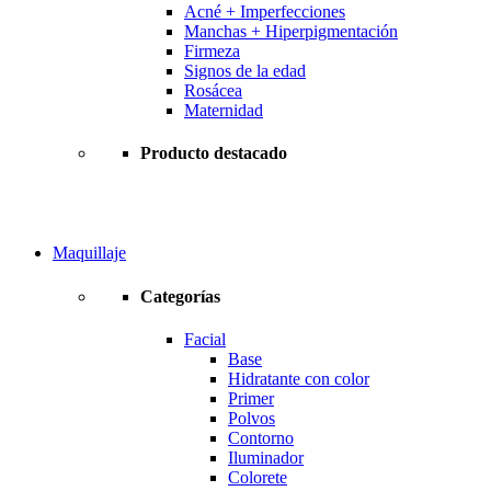
Acné + Imperfecciones
Manchas + Hiperpigmentación
Firmeza
Signos de la edad
Rosácea
Maternidad
Producto destacado
Maquillaje
Categorías
Facial
Base
Hidratante con color
Primer
Polvos
Contorno
Iluminador
Colorete