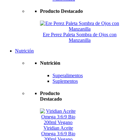
Producto Destacado
Ere Perez Paleta Sombra de Ojos con
Manzanilla
Nutrición
Nutrición
Superalimentos
Suplementos
Producto
Destacado
Viridian Aceite
Omega 3:6:9 Bio
200ml Vegano