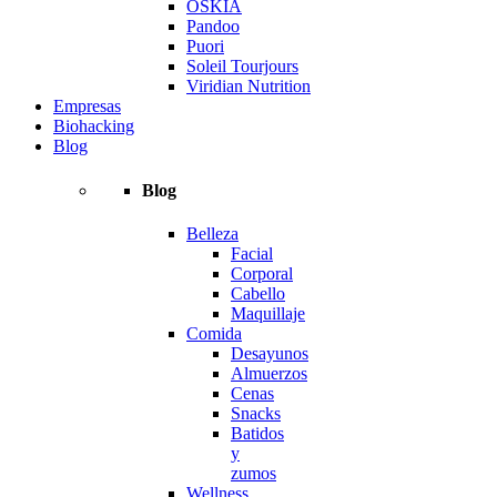
OSKIA
Pandoo
Puori
Soleil Tourjours
Viridian Nutrition
Empresas
Biohacking
Blog
Blog
Belleza
Facial
Corporal
Cabello
Maquillaje
Comida
Desayunos
Almuerzos
Cenas
Snacks
Batidos
y
zumos
Wellness