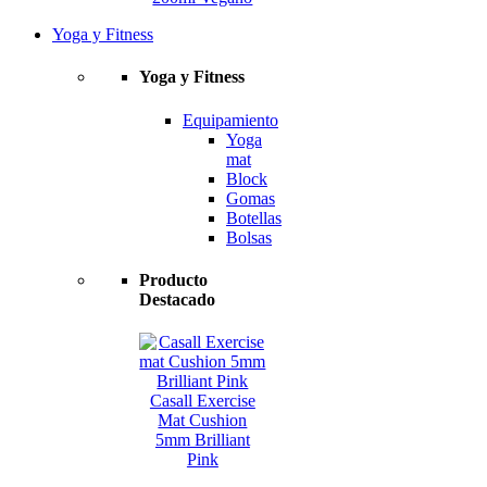
Yoga y Fitness
Yoga y Fitness
Equipamiento
Yoga
mat
Block
Gomas
Botellas
Bolsas
Producto
Destacado
Casall Exercise
Mat Cushion
5mm Brilliant
Pink