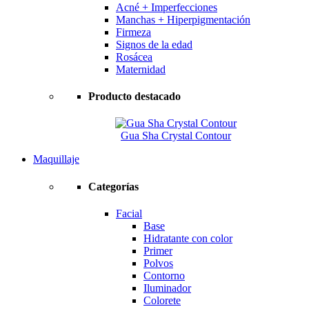
Acné + Imperfecciones
Manchas + Hiperpigmentación
Firmeza
Signos de la edad
Rosácea
Maternidad
Producto destacado
Gua Sha Crystal Contour
Maquillaje
Categorías
Facial
Base
Hidratante con color
Primer
Polvos
Contorno
Iluminador
Colorete