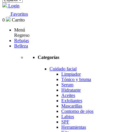
Login
Favoritos
0
Carrito
Menú
Regreso
Rebajas
Belleza
Categorías
Cuidado facial
Limpiador
Tónico y bruma
Serum
Hidratante
Aceites
Exfoliantes
Mascarillas
Contorno de ojos
Labios
SPF
Herramientas