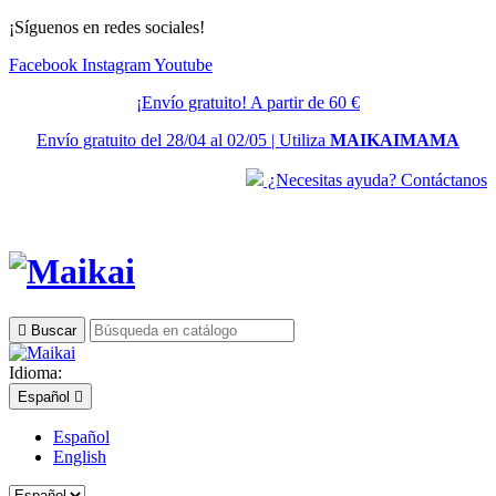
¡Síguenos en redes sociales!
Facebook
Instagram
Youtube
¡Envío gratuito! A partir de 60 €
Envío gratuito del 28/04 al 02/05 | Utiliza
MAIKAIMAMA
¿Necesitas ayuda? Contáctanos

Buscar
Idioma:
Español

Español
English