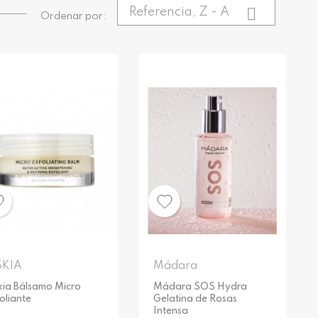

Referencia, Z - A
Ordenar por:
KIA
Mádara
kia Bálsamo Micro
Mádara SOS Hydra
oliante
Gelatina de Rosas
Intensa