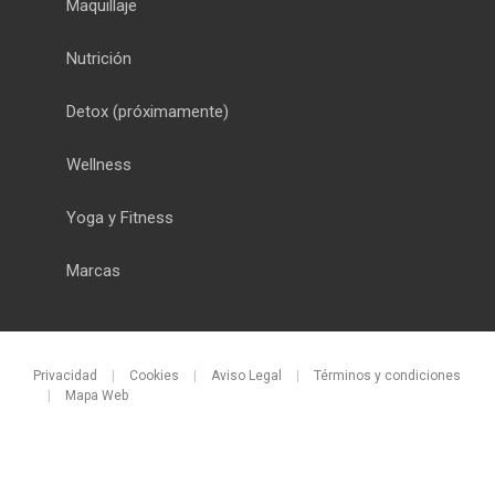
Maquillaje
Nutrición
Detox
(próximamente)
Wellness
Yoga y Fitness
Marcas
Privacidad
|
Cookies
|
Aviso Legal
|
Términos y condiciones
|
Mapa Web