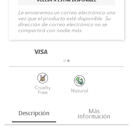
Le enviaremos un correo electrónico una
vez que el producto esté disponible. Su
dirección de correo electrónico no se
compartirá con nadie más.
Más
Descripción
Información