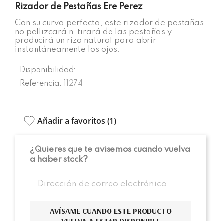
Rizador de Pestañas Ere Perez
Con su curva perfecta, este rizador de pestañas
no pellizcará ni tirará de las pestañas y
producirá un rizo natural para abrir
instantáneamente los ojos.
Disponibilidad:
Referencia:
11274
Añadir a favoritos (
1
)
¿Quieres que te avisemos cuando vuelva
a haber stock?
AVÍSAME CUANDO ESTE PRODUCTO
VUELVA A ESTAR DISPONIBLE