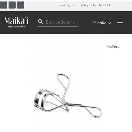
¡Envío gratuito! A partir de 60 €
