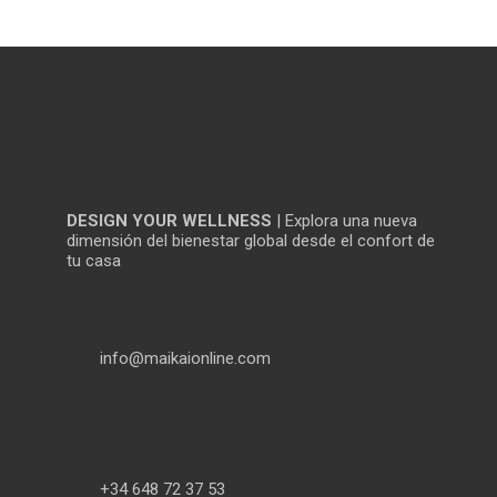
DESIGN YOUR WELLNESS
| Explora una nueva
dimensión del bienestar global desde el confort de
tu casa
info@maikaionline.com
+34 648 72 37 53