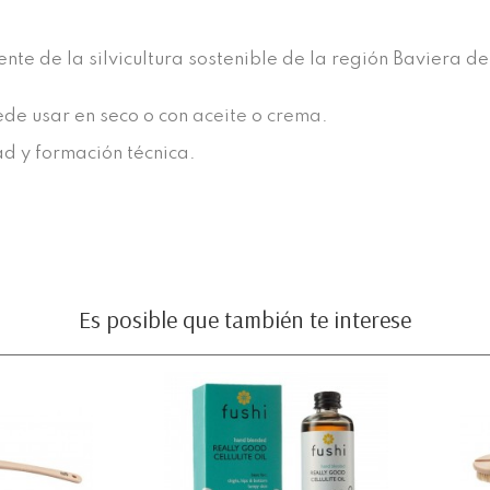
nte de la silvicultura sostenible de la región Baviera 
ede usar en seco o con
aceite
o
crema.
d y formación técnica.
Es posible que también te interese