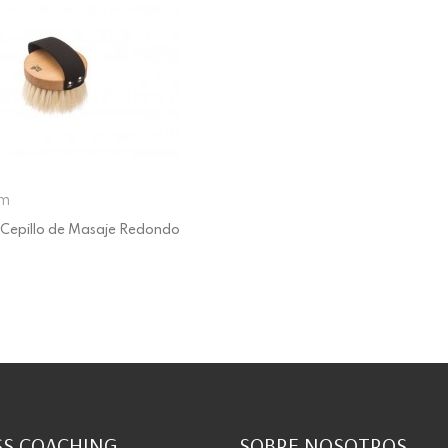
mm
Cepillo de Masaje Redondo
S COACHING
SOBRE NOSOTROS