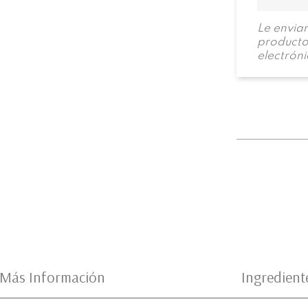
Le envia
producto 
electrón
Más Información
Ingredient