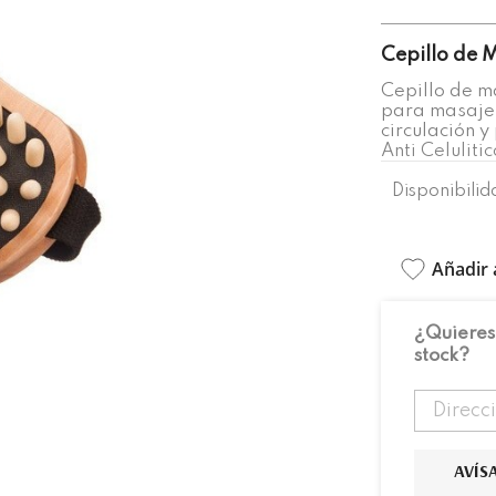
Cepillo de 
Cepillo de 
para masaje a
circulación y
Anti Celuliti
Disponibilid
Añadir 
¿Quieres
stock?
AVÍS