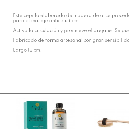
Este cepillo elaborado de madera de arce procede
para el masaje anticelulítico.
Activa la circulación y promueve el drejane. Se pu
Fabricado de forma artesanal con gran sensibilida
Largo 12 cm.