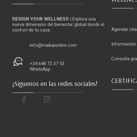
DESIGN YOUR WELLNESS
| Explora una
nueva dimensión del bienestar global desde el
Agendar cita
confort de tu casa
Información
info@maikaionline.com
Consulta gra
+34 648 72 37 53
WhatsApp
CERTIFI
¡Síguenos en las redes sociales!