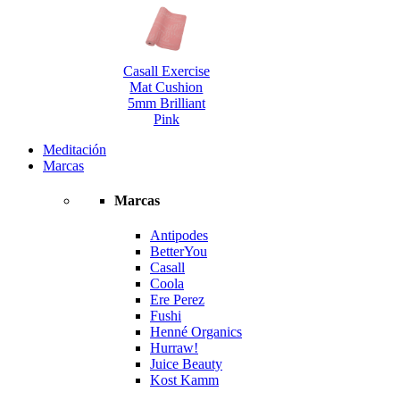
Casall Exercise
Mat Cushion
5mm Brilliant
Pink
Meditación
Marcas
Marcas
Antipodes
BetterYou
Casall
Coola
Ere Perez
Fushi
Henné Organics
Hurraw!
Juice Beauty
Kost Kamm