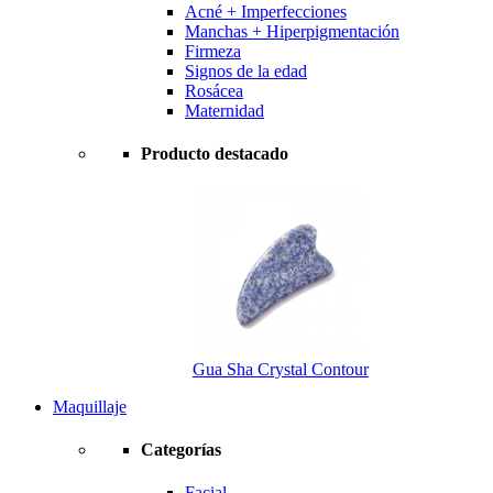
Acné + Imperfecciones
Manchas + Hiperpigmentación
Firmeza
Signos de la edad
Rosácea
Maternidad
Producto destacado
Gua Sha Crystal Contour
Maquillaje
Categorías
Facial