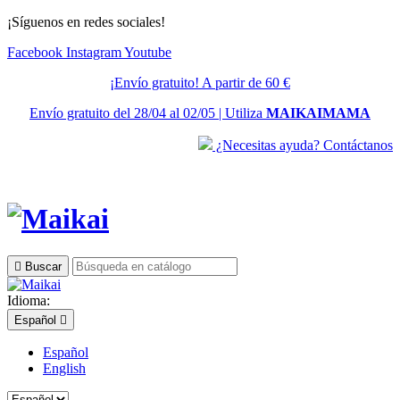
¡Síguenos en redes sociales!
Facebook
Instagram
Youtube
¡Envío gratuito! A partir de 60 €
Envío gratuito del 28/04 al 02/05 | Utiliza
MAIKAIMAMA
¿Necesitas ayuda? Contáctanos

Buscar
Idioma:
Español

Español
English