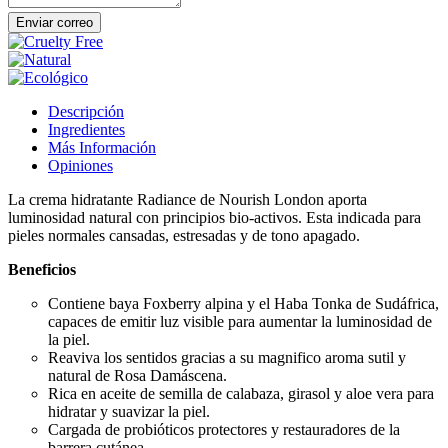
Enviar correo
Descripción
Ingredientes
Más Información
Opiniones
La crema hidratante Radiance de Nourish London aporta
luminosidad natural con principios bio-activos. Esta indicada para
pieles normales cansadas, estresadas y de tono apagado.
Beneficios
Contiene baya Foxberry alpina y el Haba Tonka de Sudáfrica,
capaces de emitir luz visible para aumentar la luminosidad de
la piel.
Reaviva los sentidos gracias a su magnifico aroma sutil y
natural de Rosa Damáscena.
Rica en aceite de semilla de calabaza, girasol y aloe vera para
hidratar y suavizar la piel.
Cargada de probióticos protectores y restauradores de la
barrera cutánea.