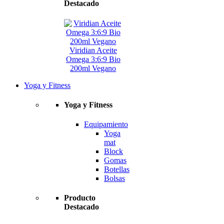
Destacado
Viridian Aceite
Omega 3:6:9 Bio
200ml Vegano
Yoga y Fitness
Yoga y Fitness
Equipamiento
Yoga
mat
Block
Gomas
Botellas
Bolsas
Producto
Destacado