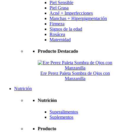
Piel Sensible
Piel Grasa
Acné + Imperfecciones
Manchas + Hiperpigmentación
Firmeza
Signos de la edad
Rosácea
Maternidad
Producto Destacado
Ere Perez Paleta Sombra de Ojos con
Manzanilla
Nutrición
Nutrición
Superalimentos
Suplementos
Producto