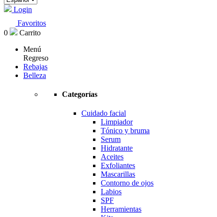
Login
Favoritos
0
Carrito
Menú
Regreso
Rebajas
Belleza
Categorías
Cuidado facial
Limpiador
Tónico y bruma
Serum
Hidratante
Aceites
Exfoliantes
Mascarillas
Contorno de ojos
Labios
SPF
Herramientas