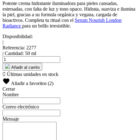
Potente crema hidratante iluminadora para pieles cansadas,
estresadas, con falta de luz y tono opaco. Hidrata, suaviza e ilumina
la piel, gracias a su formula orgánica y vegana, cargada de
bioactivos. Completa tu ritual con el
Serum Nourish London
Radiance
para un brillo irresistible.
Disponibilidad:
|
Referencia:
2277
|
Cantidad:
50 ml
Añadir al carrito

Últimas unidades en stock
Añadir a favoritos (
2
)
Cerrar
Nombre
Correo electrónico
Mensaje