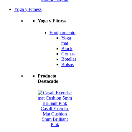
Yoga y Fitness
Yoga y Fitness
Equipamiento
Yoga
mat
Block
Gomas
Botellas
Bolsas
Producto
Destacado
Casall Exercise
Mat Cushion
5mm Brilliant
Pink