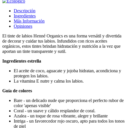
Descripción
Ingredientes
Más Información
Opiniones
El tinte de labios Henné Organics es una forma versátil y divertida
de decorar y cuidar tus labios. Infundidos con ricos aceites
orgánicos, estos tintes brindan hidratación y nutrición a la vez que
aportan un tinte transparente y sutil.
Ingredientes estrella
El aceite de coco, aguacate y jojoba hidratan, acondiciona y
protegen los labios.
La vitamina E nutre y calma los labios.
Guía de colores
Bare - un delicado nude que proporciona el perfecto rubor de
color 'apenas visible'
Coral - un suave y cálido resplandor de coral.
Azalea - un toque de rosa vibrante, alegre y brillante
Intriga - un favorecedor rojo oscuro, apto para todos los tonos
de piel