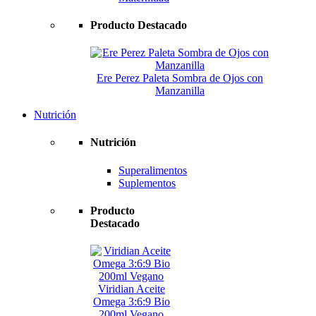
Producto Destacado
Ere Perez Paleta Sombra de Ojos con
Manzanilla
Nutrición
Nutrición
Superalimentos
Suplementos
Producto
Destacado
Viridian Aceite
Omega 3:6:9 Bio
200ml Vegano