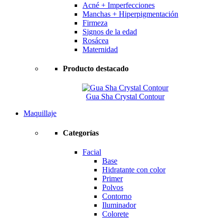
Acné + Imperfecciones
Manchas + Hiperpigmentación
Firmeza
Signos de la edad
Rosácea
Maternidad
Producto destacado
Gua Sha Crystal Contour
Maquillaje
Categorías
Facial
Base
Hidratante con color
Primer
Polvos
Contorno
Iluminador
Colorete