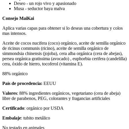
Deseo - un rojo vivo y apasionado
Musa - seductor baya malva
Consejo MaiKai
Aplica varias capas para obtener si lo deseas una cobertura y colos
mas intensos.
Aceite de cocos nucifera (coco) orgánico, aceite de semilla orgánico
de ricinus communis (ricino), aceite de semilla orgánico de
simmondsia chinensis (jojoba), cera alba orgánica (cera de abejas),
persea orgánica gratissima (avocado) , euphorbia cerifera (candelilla)
cera, óxido de hierro, tocoferol (vitamina E).
88% orgánico
País de procedencia:
EEUU
Valores
: 88% ingredientes orgánicos, vegetariano (cera de abeja)
libre de parabenos, PEG, colorantes y fragancias artificiales
Certificado
: orgánico por USDA
Embalaje
: tubito metálico
No testado en animales