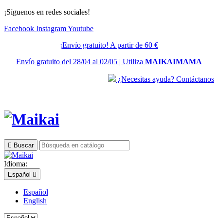
¡Síguenos en redes sociales!
Facebook
Instagram
Youtube
¡Envío gratuito! A partir de 60 €
Envío gratuito del 28/04 al 02/05 | Utiliza
MAIKAIMAMA
¿Necesitas ayuda? Contáctanos

Buscar
Idioma:
Español

Español
English