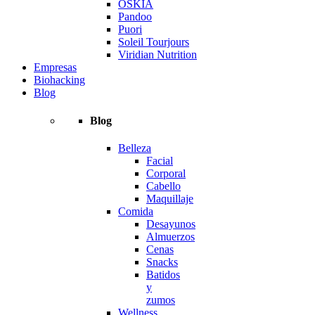
OSKIA
Pandoo
Puori
Soleil Tourjours
Viridian Nutrition
Empresas
Biohacking
Blog
Blog
Belleza
Facial
Corporal
Cabello
Maquillaje
Comida
Desayunos
Almuerzos
Cenas
Snacks
Batidos
y
zumos
Wellness