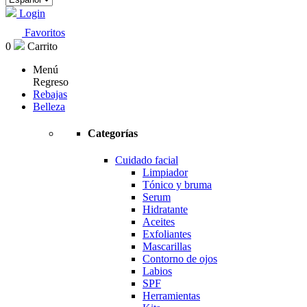
Login
Favoritos
0
Carrito
Menú
Regreso
Rebajas
Belleza
Categorías
Cuidado facial
Limpiador
Tónico y bruma
Serum
Hidratante
Aceites
Exfoliantes
Mascarillas
Contorno de ojos
Labios
SPF
Herramientas