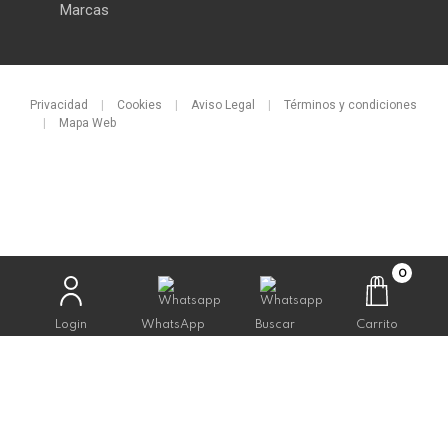
Marcas
Privacidad
|
Cookies
|
Aviso Legal
|
Términos y condiciones
|
Mapa Web
0
Login
WhatsApp
Buscar
Carrito