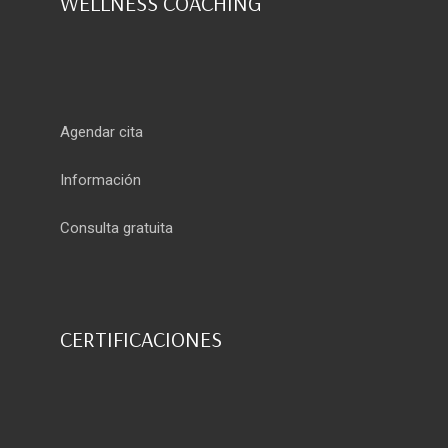
WELLNESS COACHING
Agendar cita
Información
Consulta gratuita
CERTIFICACIONES