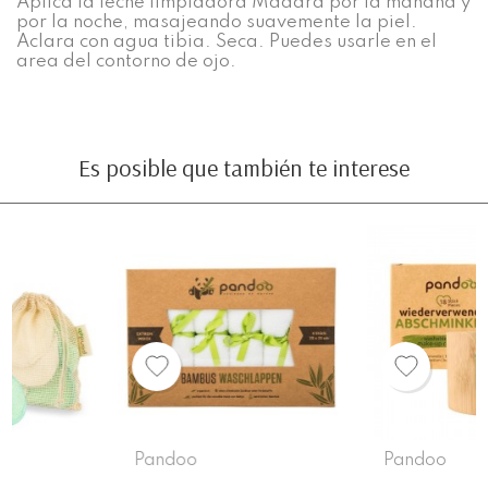
Aplica la leche limpiadora Mádara por la mañana y
por la noche, masajeando suavemente la piel.
Aclara con agua tibia. Seca. Puedes usarle en el
area del contorno de ojo.
Es posible que también te interese
Pandoo
Pandoo