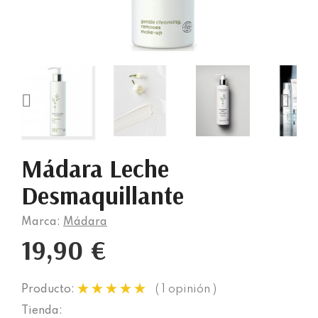


Mádara Leche
Desmaquillante
Marca:
Mádara
19,90 €
( 1 opinión )
Producto:
Tienda: