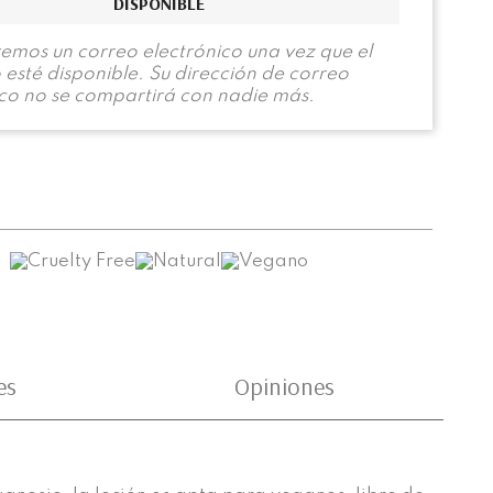
DISPONIBLE
remos un correo electrónico una vez que el
esté disponible. Su dirección de correo
ico no se compartirá con nadie más.
es
Opiniones