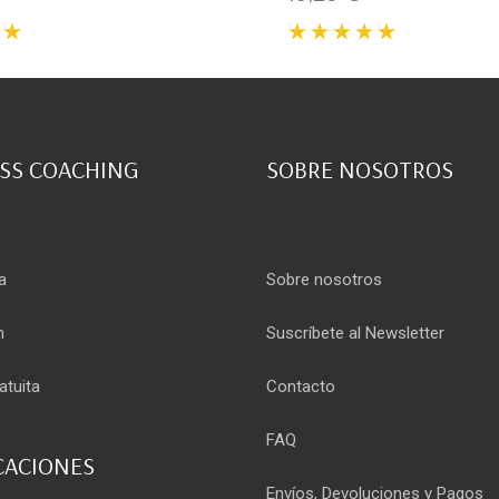
SS COACHING
SOBRE NOSOTROS
a
Sobre nosotros
n
Suscríbete al Newsletter
atuita
Contacto
FAQ
CACIONES
Envíos, Devoluciones y Pagos