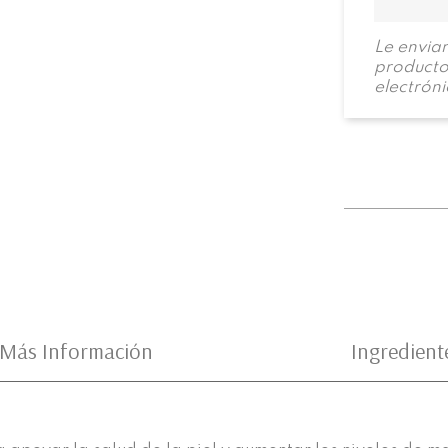
Le envia
producto 
electrón
Más Información
Ingredient