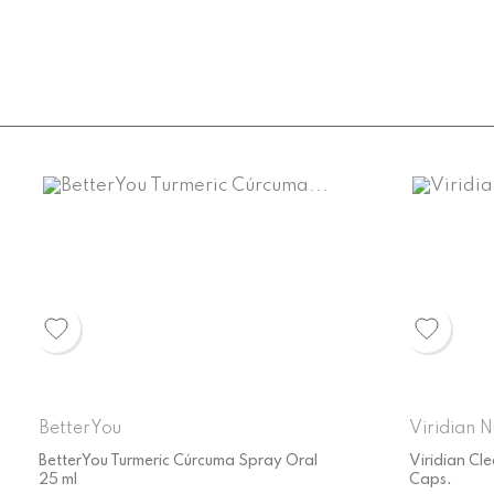
BetterYou
Viridian N
BetterYou Turmeric Cúrcuma Spray Oral
Viridian Cl
25 ml
Caps.