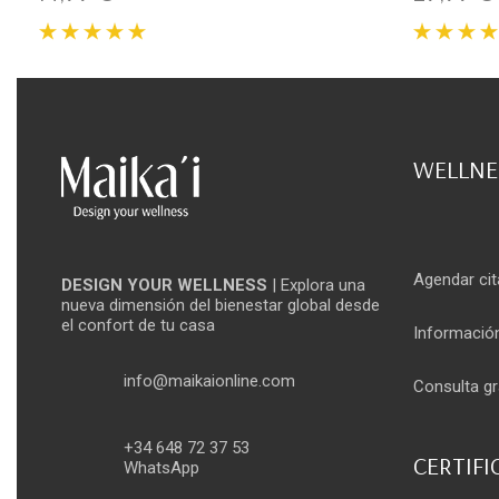
WELLNE
Agendar cit
DESIGN YOUR WELLNESS
| Explora una
nueva dimensión del bienestar global desde
el confort de tu casa
Informació
info@maikaionline.com
Consulta gr
+34 648 72 37 53
CERTIFI
WhatsApp