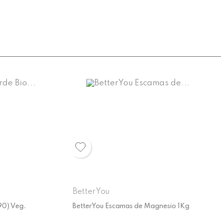
BetterYou
90) Veg.
BetterYou Escamas de Magnesio 1Kg