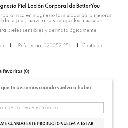
gnesio Piel Loción Corporal de BetterYou
orporal rica en magnesio formulada para mejorar
d de la piel, suavizarla y relajar los músculos.
ra pieles sensibles y dermatológicamente
ad:
|
Referencia:
0200521251
|
Cantidad:
a favoritos (
0
)
 que te avisemos cuando vuelva a haber
AME CUANDO ESTE PRODUCTO VUELVA A ESTAR