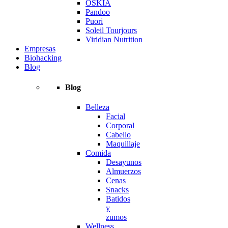
OSKIA
Pandoo
Puori
Soleil Tourjours
Viridian Nutrition
Empresas
Biohacking
Blog
Blog
Belleza
Facial
Corporal
Cabello
Maquillaje
Comida
Desayunos
Almuerzos
Cenas
Snacks
Batidos
y
zumos
Wellness