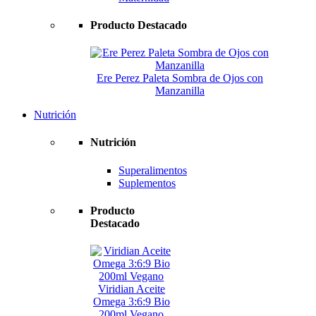
Producto Destacado
Ere Perez Paleta Sombra de Ojos con
Manzanilla
Nutrición
Nutrición
Superalimentos
Suplementos
Producto
Destacado
Viridian Aceite
Omega 3:6:9 Bio
200ml Vegano