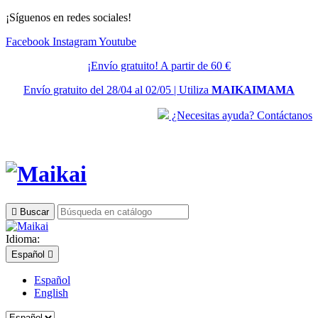
¡Síguenos en redes sociales!
Facebook
Instagram
Youtube
¡Envío gratuito! A partir de 60 €
Envío gratuito del 28/04 al 02/05 | Utiliza
MAIKAIMAMA
¿Necesitas ayuda? Contáctanos

Buscar
Idioma:
Español

Español
English