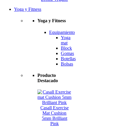
Yoga y Fitness
Yoga y Fitness
Equipamiento
Yoga
mat
Block
Gomas
Botellas
Bolsas
Producto
Destacado
Casall Exercise
Mat Cushion
5mm Brilliant
Pink