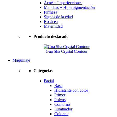
Acné + Imperfecciones
Manchas + Hiperpigmentación
Firmeza
Signos de la edad
Rosácea
Maternidad
Producto destacado
Gua Sha Crystal Contour
Maquillaje
Categorías
Facial
Base
Hidratante con color
Primer
Polvos
Contorno
Iluminador
Colorete