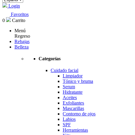
Login
Favoritos
0
Carrito
Menú
Regreso
Rebajas
Belleza
Categorías
Cuidado facial
Limpiador
Tónico y bruma
Serum
Hidratante
Aceites
Exfoliantes
Mascarillas
Contorno de ojos
Labios
SPF
Herramientas