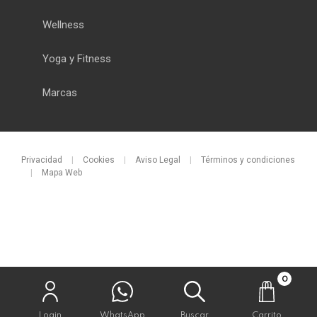
Wellness
Yoga y Fitness
Marcas
Privacidad
|
Cookies
|
Aviso Legal
|
Términos y condiciones
|
Mapa Web
0
Login
WhatsApp
Buscar
Carrito