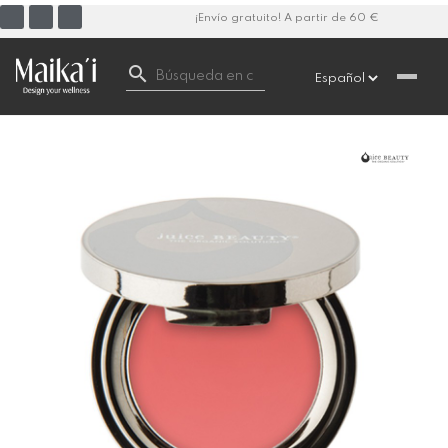
¡Envío gratuito! A partir de 60 €
