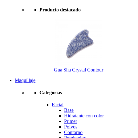
Producto destacado
Gua Sha Crystal Contour
Maquillaje
Categorías
Facial
Base
Hidratante con color
Primer
Polvos
Contorno
Iluminador