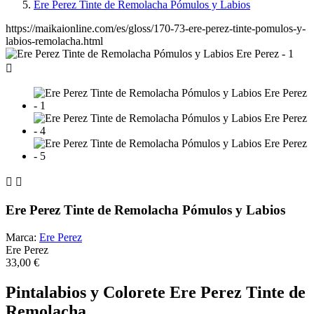
Ere Perez Tinte de Remolacha Pómulos y Labios
https://maikaionline.com/es/gloss/170-73-ere-perez-tinte-pomulos-y-
labios-remolacha.html



Ere Perez Tinte de Remolacha Pómulos y Labios
Marca:
Ere Perez
Ere Perez
33,00 €
Pintalabios y Colorete Ere Perez Tinte de
Remolacha