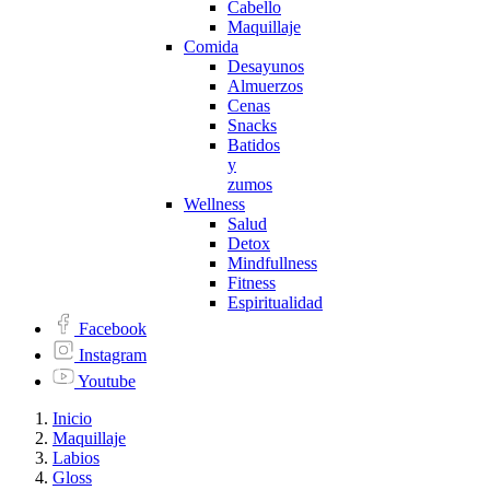
Cabello
Maquillaje
Comida
Desayunos
Almuerzos
Cenas
Snacks
Batidos
y
zumos
Wellness
Salud
Detox
Mindfullness
Fitness
Espiritualidad
Facebook
Instagram
Youtube
Inicio
Maquillaje
Labios
Gloss