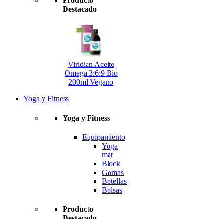
Producto
Destacado
Viridian Aceite
Omega 3:6:9 Bio
200ml Vegano
Yoga y Fitness
Yoga y Fitness
Equipamiento
Yoga
mat
Block
Gomas
Botellas
Bolsas
Producto
Destacado