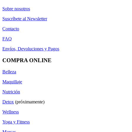
Sobre nosotros
Suscríbete al Newsletter
Contacto
FAQ
Envíos, Devoluciones y Pagos
COMPRA ONLINE
Belleza
Maquillaje
Nutrición
Detox
(próximamente)
Wellness
Yoga y Fitness
Marcas