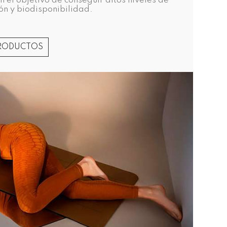
n el objetivo de conseguir altos niveles de
ón y biodisponibilidad.
PRODUCTOS