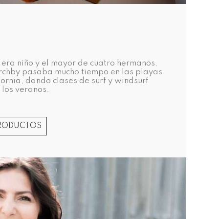
era niño y el mayor de cuatro hermanos,
irchby pasaba mucho tiempo en las playas
fornia, dando clases de surf y windsurf
 los veranos.
PRODUCTOS