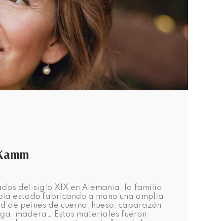
 Kamm
dos del siglo XIX en Alemania, la familia
bía estado fabricando a mano una amplia
d de peines de cuerno, hueso, caparazón
uga, madera… Estos materiales fueron