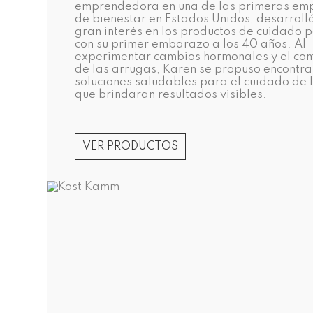
emprendedora en una de las primeras em
de bienestar en Estados Unidos, desarroll
gran interés en los productos de cuidado 
con su primer embarazo a los 40 años. Al
experimentar cambios hormonales y el co
de las arrugas, Karen se propuso encontra
soluciones saludables para el cuidado de l
que brindaran resultados visibles.
VER PRODUCTOS