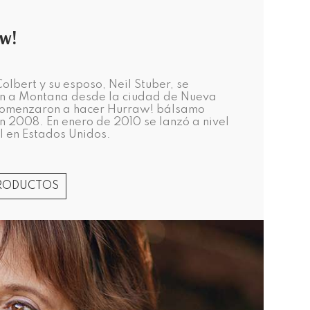
w!
olbert y su esposo, Neil Stuber, se
 a Montana desde la ciudad de Nueva
comenzaron a hacer Hurraw! bálsamo
en 2008. En enero de 2010 se lanzó a nivel
l en Estados Unidos.
PRODUCTOS