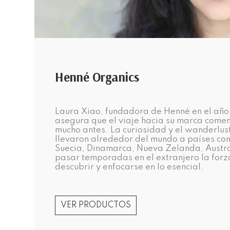
Henné Organics
Laura Xiao, fundadora de Henné en el año
asegura que el viaje hacia su marca come
mucho antes. La curiosidad y el wanderlus
llevaron alrededor del mundo a países co
Suecia, Dinamarca, Nueva Zelanda, Austra
pasar temporadas en el extranjero la forz
descubrir y enfocarse en lo esencial.
VER PRODUCTOS