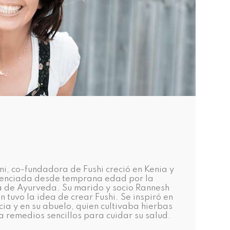
tni, co-fundadora de Fushi creció en Kenia y
luenciada desde temprana edad por la
a de Ayurveda. Su marido y socio Rannesh
n tuvo la idea de crear Fushi. Se inspiró en
cia y en su abuelo, quien cultivaba hierbas
a remedios sencillos para cuidar su salud.