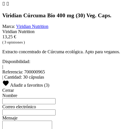


Viridian Cúrcuma Bio 400 mg (30) Veg. Caps.
Marca:
Viridian Nutrition
Viridian Nutrition
13,25 €
( 3 opiniones )
Extracto concentrado de Cúrcuma ecológica. Apto para veganos.
Disponibilidad:
|
Referencia:
700000965
|
Cantidad:
30 cápsulas
Añadir a favoritos (
3
)
Cerrar
Nombre
Correo electrónico
Mensaje