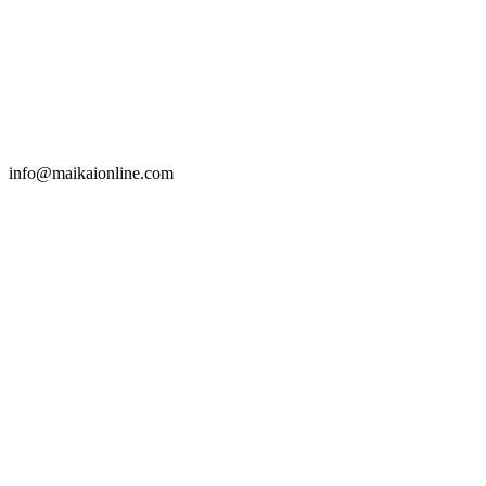
info@maikaionline.com