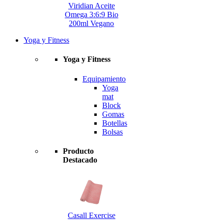
Viridian Aceite
Omega 3:6:9 Bio
200ml Vegano
Yoga y Fitness
Yoga y Fitness
Equipamiento
Yoga
mat
Block
Gomas
Botellas
Bolsas
Producto
Destacado
Casall Exercise