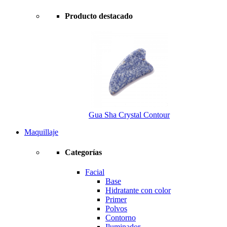
Producto destacado
Gua Sha Crystal Contour
Maquillaje
Categorías
Facial
Base
Hidratante con color
Primer
Polvos
Contorno
Iluminador