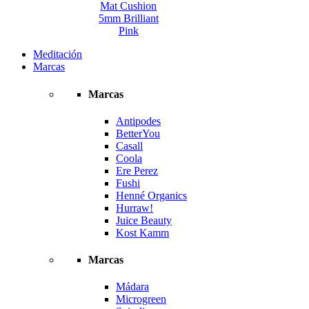
Mat Cushion
5mm Brilliant
Pink
Meditación
Marcas
Marcas
Antipodes
BetterYou
Casall
Coola
Ere Perez
Fushi
Henné Organics
Hurraw!
Juice Beauty
Kost Kamm
Marcas
Mádara
Microgreen