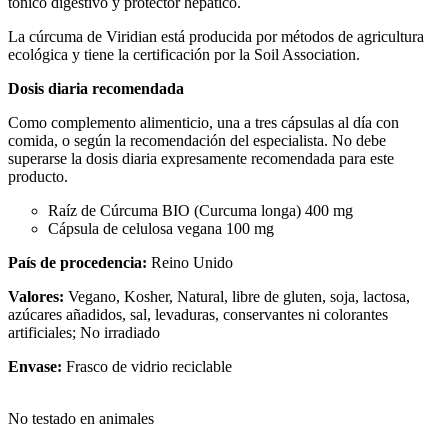
tónico digestivo y protector hepático.
La cúrcuma de Viridian está producida por métodos de agricultura
ecológica y tiene la certificación por la Soil Association.
Dosis diaria recomendada
Como complemento alimenticio, una a tres cápsulas al día con
comida, o según la recomendación del especialista. No debe
superarse la dosis diaria expresamente recomendada para este
producto.
Raíz de Cúrcuma BIO (Curcuma longa) 400 mg
Cápsula de celulosa vegana 100 mg
País de procedencia:
Reino Unido
Valores:
Vegano, Kosher, Natural, libre de gluten, soja, lactosa,
azúcares añadidos, sal, levaduras, conservantes ni colorantes
artificiales; No irradiado
Envase:
Frasco de vidrio reciclable
No testado en animales