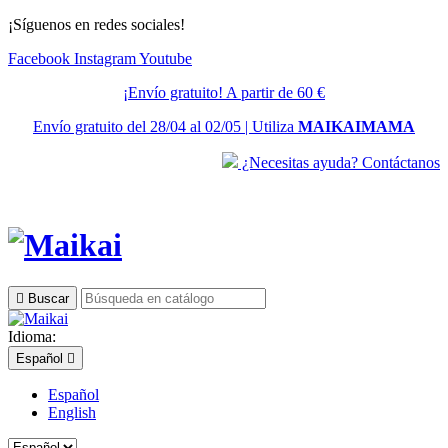
¡Síguenos en redes sociales!
Facebook
Instagram
Youtube
¡Envío gratuito! A partir de 60 €
Envío gratuito del 28/04 al 02/05 | Utiliza
MAIKAIMAMA
¿Necesitas ayuda? Contáctanos

Buscar
Idioma:
Español

Español
English