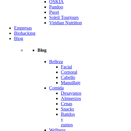
OSKIA
Pandoo
Puori
Soleil Tourjours
Viridian Nutrition
Empresas
Biohacking
Blog
Blog
Belleza
Facial
Corporal
Cabello
Maquillaje
Comida
Desayunos
Almuerzos
Cenas
Snacks
Batidos
y
zumos
Wellness