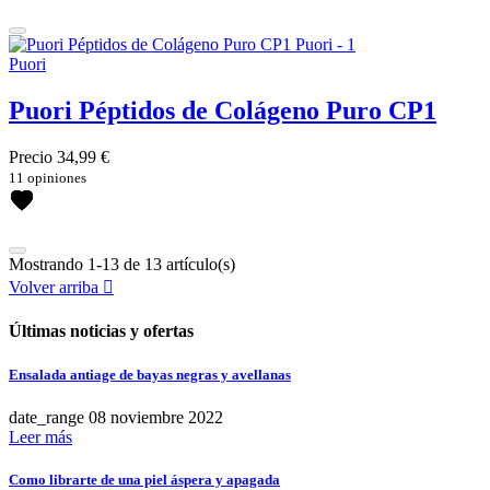
Puori
Puori Péptidos de Colágeno Puro CP1
Precio
34,99 €
11 opiniones
Mostrando 1-13 de 13 artículo(s)
Volver arriba

Últimas noticias y ofertas
Ensalada antiage de bayas negras y avellanas
Limpiar
date_range
08
noviembre
2022
Leer más
Marcas
Como librarte de una piel áspera y apagada