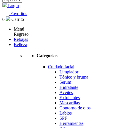
Login
Favoritos
0
Carrito
Menú
Regreso
Rebajas
Belleza
Categorías
Cuidado facial
Limpiador
Tónico y bruma
Serum
Hidratante
Aceites
Exfoliantes
Mascarillas
Contorno de ojos
Labios
SPF
Herramientas