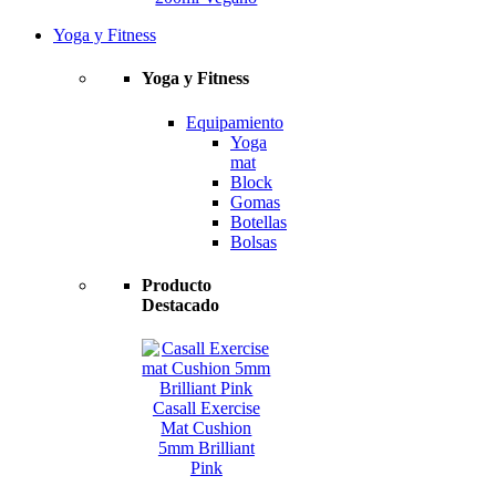
Yoga y Fitness
Yoga y Fitness
Equipamiento
Yoga
mat
Block
Gomas
Botellas
Bolsas
Producto
Destacado
Casall Exercise
Mat Cushion
5mm Brilliant
Pink