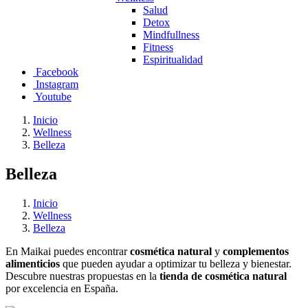
Salud
Detox
Mindfullness
Fitness
Espiritualidad
Facebook
Instagram
Youtube
Inicio
Wellness
Belleza
Belleza
Inicio
Wellness
Belleza
En Maikai puedes encontrar
cosmética natural
y
complementos
alimenticios
que pueden ayudar a optimizar tu belleza y bienestar.
Descubre nuestras propuestas en la
tienda de cosmética natural
por excelencia en España.