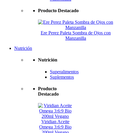
Producto Destacado
Ere Perez Paleta Sombra de Ojos con
Manzanilla
Nutrición
Nutrición
Superalimentos
Suplementos
Producto
Destacado
Viridian Aceite
Omega 3:6:9 Bio
200ml Vegano