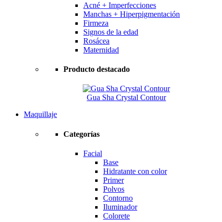
Acné + Imperfecciones
Manchas + Hiperpigmentación
Firmeza
Signos de la edad
Rosácea
Maternidad
Producto destacado
Gua Sha Crystal Contour
Maquillaje
Categorías
Facial
Base
Hidratante con color
Primer
Polvos
Contorno
Iluminador
Colorete