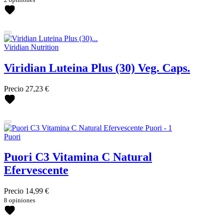
Viridian Nutrition
Viridian Luteina Plus (30) Veg. Caps.
Precio
27,23 €
Puori
Puori C3 Vitamina C Natural
Efervescente
Precio
14,99 €
8 opiniones