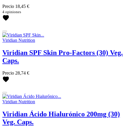
Kost Kamm
Precio
18,45 €
Mádara
4 opiniones
Microgreen Spirulina
Niyok
Nourish London
Odacité
Viridian Nutrition
OSKIA
Pandoo
Viridian SPF Skin Pro-Factors (30) Veg.
Puori
Soleil Tourjours
Caps.
Viridian Nutrition
Precio
28,74 €
más...
menos
Precio
10
€
64
€
Viridian Nutrition
Solución / Efecto
Viridian Ácido Hialurónico 200mg (30)
Veg. Caps.
Antiedad
Antioxidante